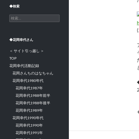
◆検索
検
索:
◆花岡幸代さん
＜ サイト引っ越し ＞
TOP
花岡幸代活動記録
花岡さんちのはなちゃん
花岡幸代1980年代
花岡幸代1987年
花岡幸代1988年前半
花岡幸代1988年後半
花岡幸代1989年
花岡幸代1990年代
花岡幸代1990年
花岡幸代1991年