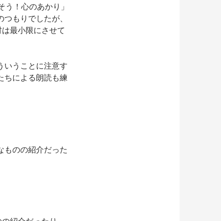
そう！心のあかり」
のつもりでしたが、
材は最小限にさせて
ういうことに注意す
たちによる朗読も練
なものの紹介だった
のの紹介だったり。