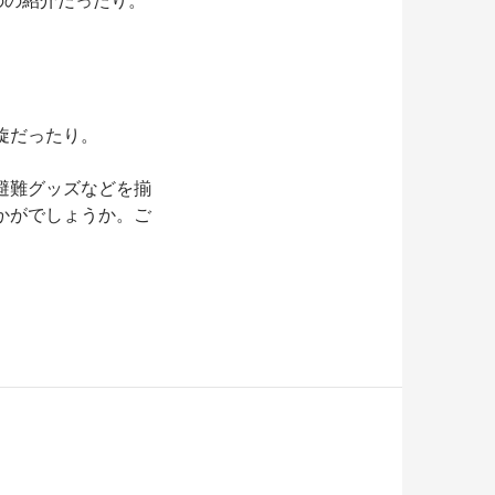
旋だったり。
避難グッズなどを揃
かがでしょうか。ご