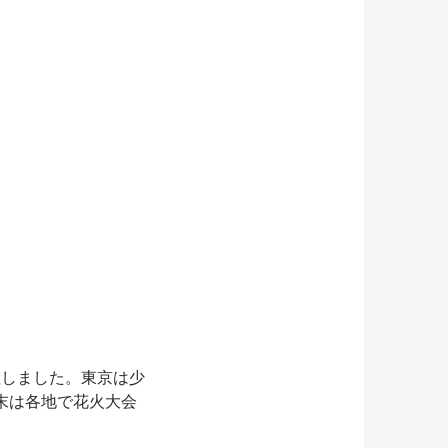
上陸しました。東京は少
末は各地で花火大会