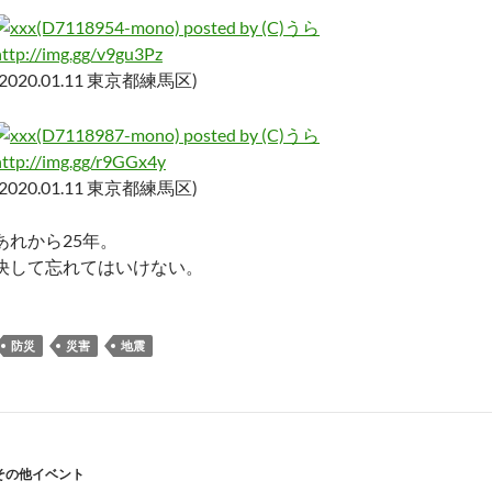
http://img.gg/v9gu3Pz
(2020.01.11 東京都練馬区)
http://img.gg/r9GGx4y
(2020.01.11 東京都練馬区)
あれから25年。
決して忘れてはいけない。
防災
災害
地震
その他イベント