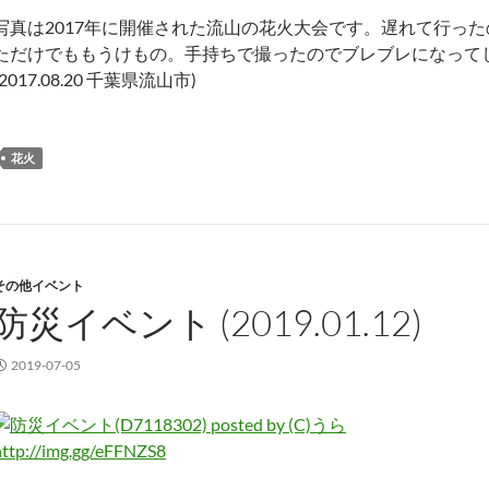
写真は2017年に開催された流山の花火大会です。遅れて行っ
ただけでももうけもの。手持ちで撮ったのでブレブレになって
(2017.08.20 千葉県流山市)
花火
その他イベント
防災イベント (2019.01.12)
2019-07-05
http://img.gg/eFFNZS8