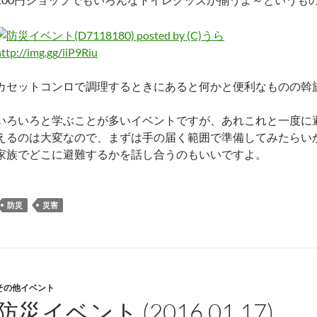
ttp://img.gg/iiP9Riu
カセットコンロで調理するときにあると何かと便利なものの斡
いろいろと学ぶことが多いイベントですが、あれこれと一度に
えるのは大変なので、まずは手の届く範囲で準備してみたらい
家族でどこに避難するかを話し合うのもいいですよ。
防災
災害
その他イベント
防災イベント (2016.01.17)