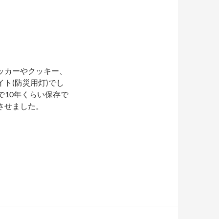
ッカーやクッキー、
ト(防災用灯)でし
で10年くらい保存で
させました。