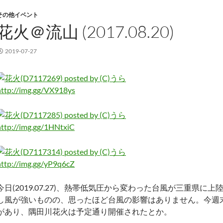
その他イベント
花火＠流山 (2017.08.20)
2019-07-27
http://img.gg/VX918ys
http://img.gg/1HNtxiC
http://img.gg/yP9q6cZ
今日(2019.07.27)、熱帯低気圧から変わった台風が三重県に
し風が強いものの、思ったほど台風の影響はありません。今週
があり、隅田川花火は予定通り開催されたとか。