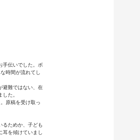
お手伝いでした。ボ
んな時間が流れてし
が避難ではない、在
ました。
た。原稿を受け取っ
いるためか、子ども
に耳を傾けていまし