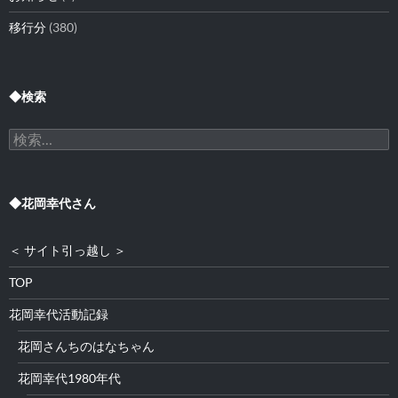
移行分
(380)
◆検索
検
索:
◆花岡幸代さん
＜ サイト引っ越し ＞
TOP
花岡幸代活動記録
花岡さんちのはなちゃん
花岡幸代1980年代