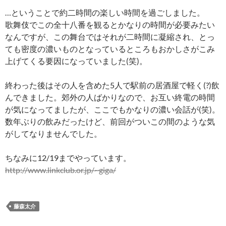
…ということで約二時間の楽しい時間を過ごしました。
歌舞伎でこの全十八番を観るとかなりの時間が必要みたい
なんですが、この舞台ではそれが二時間に凝縮され、とっ
ても密度の濃いものとなっているところもおかしさがこみ
上げてくる要因になっていました(笑)。
終わった後はその人を含めた5人で駅前の居酒屋で軽く(?)飲
んできました。郊外の人ばかりなので、お互い終電の時間
が気になってましたが、ここでもかなりの濃い会話が(笑)。
数年ぶりの飲みだったけど、前回がついこの間のような気
がしてなりませんでした。
ちなみに12/19までやっています。
http://www.linkclub.or.jp/~giga/
藤森太介