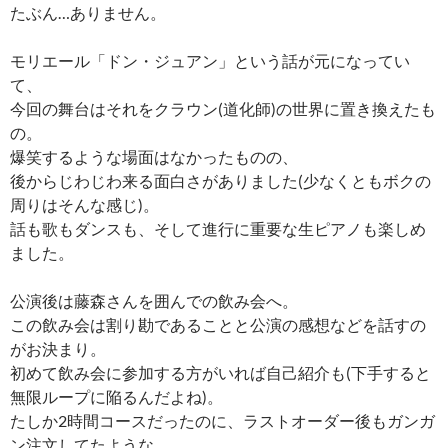
たぶん…ありません。
モリエール「ドン・ジュアン」という話が元になってい
て、
今回の舞台はそれをクラウン(道化師)の世界に置き換えたも
の。
爆笑するような場面はなかったものの、
後からじわじわ来る面白さがありました(少なくともボクの
周りはそんな感じ)。
話も歌もダンスも、そして進行に重要な生ピアノも楽しめ
ました。
公演後は藤森さんを囲んでの飲み会へ。
この飲み会は割り勘であることと公演の感想などを話すの
がお決まり。
初めて飲み会に参加する方がいれば自己紹介も(下手すると
無限ループに陥るんだよね)。
たしか2時間コースだったのに、ラストオーダー後もガンガ
ン注文してたような…。