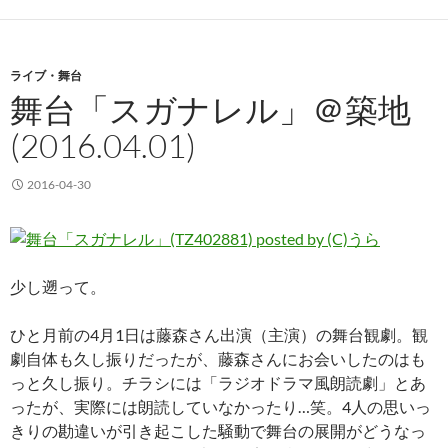
ライブ・舞台
舞台「スガナレル」＠築地
(2016.04.01)
2016-04-30
少し遡って。
ひと月前の4月1日は藤森さん出演（主演）の舞台観劇。観
劇自体も久し振りだったが、藤森さんにお会いしたのはも
っと久し振り。チラシには「ラジオドラマ風朗読劇」とあ
ったが、実際には朗読していなかったり…笑。4人の思いっ
きりの勘違いが引き起こした騒動で舞台の展開がどうなっ