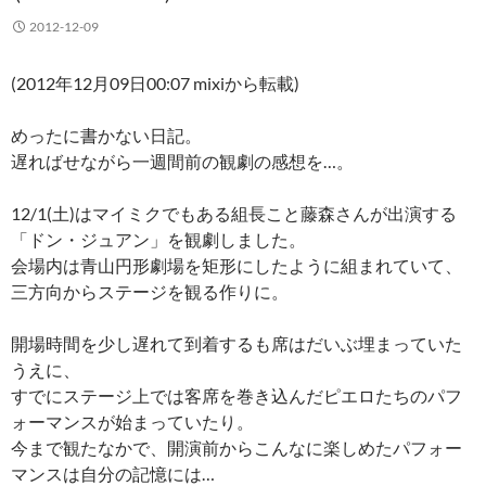
2012-12-09
(2012年12月09日00:07 mixiから転載)
めったに書かない日記。
遅ればせながら一週間前の観劇の感想を…。
12/1(土)はマイミクでもある組長こと藤森さんが出演する
「ドン・ジュアン」を観劇しました。
会場内は青山円形劇場を矩形にしたように組まれていて、
三方向からステージを観る作りに。
開場時間を少し遅れて到着するも席はだいぶ埋まっていた
うえに、
すでにステージ上では客席を巻き込んだピエロたちのパフ
ォーマンスが始まっていたり。
今まで観たなかで、開演前からこんなに楽しめたパフォー
マンスは自分の記憶には…