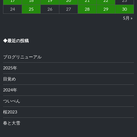
17
18
19
20
21
22
23
24
25
26
27
28
29
30
5月 »
◆最近の投稿
ブログリニューアル
2025年
目覚め
2024年
ついぺん
桜2023
春と大雪