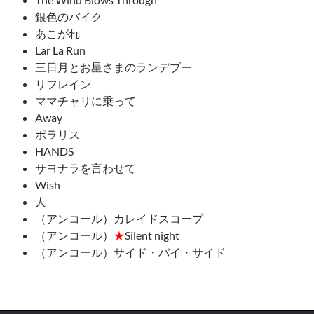
銀色のバイク
あこがれ
Lar La Run
三日月とお星さまのランデブー
リフレイン
ママチャリに乗って
Away
ポラリス
HANDS
サヨナラを言わせて
Wish
人
（アンコール）カレイドスコープ
（アンコール）
★
Silent night
（アンコール）サイド・バイ・サイド