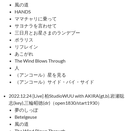
風の道
HANDS
ママチャリに乗って
サヨナラを言わせて
三日月とお星さまのランデブー
ポラリス
リフレイン
あこがれ
The Wind Blows Through
人
（アンコール）星を見る
（アンコール）サイド・バイ・サイド
2022.12.24 [Live] 柏StudioWUU with AKIRA(gt,b),岩瀬聡
志(key),三輪昭徳(dr)（open1830/start1930）
夢のしっぽ
Betelgeuse
風の道
The Wind Blows Through