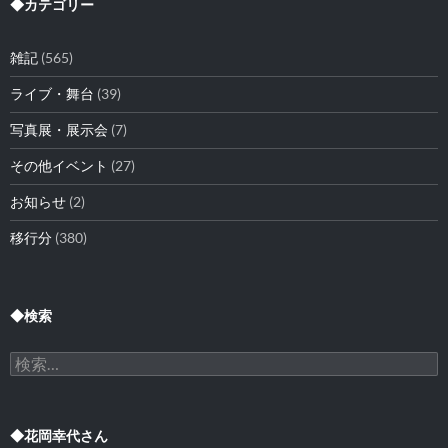
イ
◆カテゴリー
ブ
雑記
(565)
ライブ・舞台
(39)
写真展・展示会
(7)
その他イベント
(27)
お知らせ
(2)
移行分
(380)
◆検索
検
索:
◆花岡幸代さん