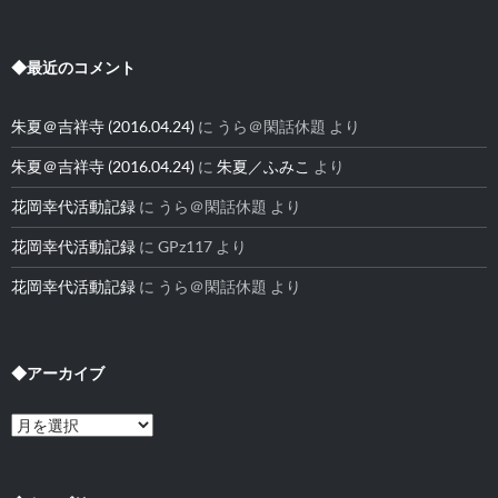
◆最近のコメント
朱夏＠吉祥寺 (2016.04.24)
に
うら＠閑話休題
より
朱夏＠吉祥寺 (2016.04.24)
に
朱夏／ふみこ
より
花岡幸代活動記録
に
うら＠閑話休題
より
花岡幸代活動記録
に
GPz117
より
花岡幸代活動記録
に
うら＠閑話休題
より
◆アーカイブ
◆
ア
ー
カ