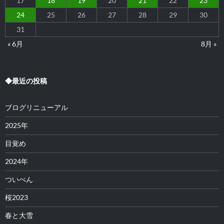
17
18
19
20
21
22
23
24
25
26
27
28
29
30
31
« 6月
8月 »
◆最近の投稿
ブログリニューアル
2025年
目覚め
2024年
ついぺん
桜2023
春と大雪