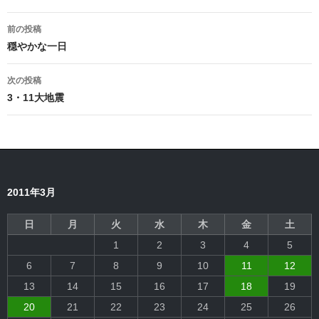
投
前の投稿
稿
穏やかな一日
ナ
次の投稿
ビ
3・11大地震
ゲ
ー
シ
2011年3月
ョ
ン
日
月
火
水
木
金
土
1
2
3
4
5
6
7
8
9
10
11
12
13
14
15
16
17
18
19
20
21
22
23
24
25
26