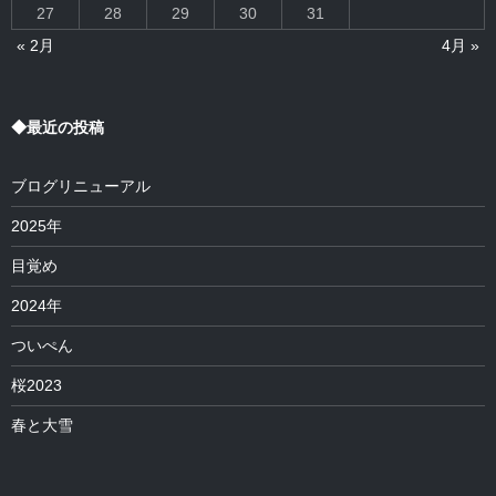
27
28
29
30
31
« 2月
4月 »
◆最近の投稿
ブログリニューアル
2025年
目覚め
2024年
ついぺん
桜2023
春と大雪