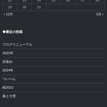
22
23
24
25
26
27
28
29
30
31
« 12月
5月 »
◆最近の投稿
ブログリニューアル
2025年
目覚め
2024年
ついぺん
桜2023
春と大雪