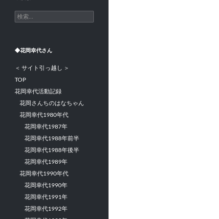
検
索:
◆花岡幸代さん
＜ サイト引っ越し ＞
TOP
花岡幸代活動記録
花岡さんちのはなちゃん
花岡幸代1980年代
花岡幸代1987年
花岡幸代1988年前半
花岡幸代1988年後半
花岡幸代1989年
花岡幸代1990年代
花岡幸代1990年
花岡幸代1991年
花岡幸代1992年