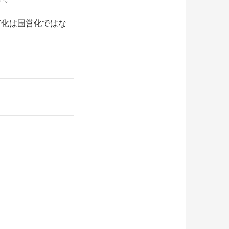
有化は国営化ではな