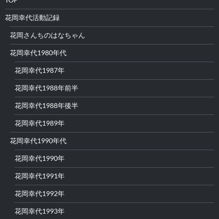
花岡幸代活動記録
花岡さんちのはなちゃん
花岡幸代1980年代
花岡幸代1987年
花岡幸代1988年前半
花岡幸代1988年後半
花岡幸代1989年
花岡幸代1990年代
花岡幸代1990年
花岡幸代1991年
花岡幸代1992年
花岡幸代1993年