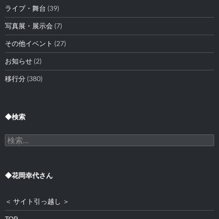
ライブ・舞台
(39)
写真展・展示会
(7)
その他イベント
(27)
お知らせ
(2)
移行分
(380)
◆検索
検
索:
◆花岡幸代さん
＜ サイト引っ越し ＞
TOP