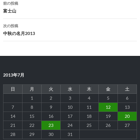
投
前の投稿
稿
富士山
ナ
次の投稿
ビ
中秋の名月2013
ゲ
ー
シ
2013年7月
ョ
ン
日
月
火
水
木
金
土
1
2
3
4
5
6
7
8
9
10
11
12
13
14
15
16
17
18
19
20
21
22
23
24
25
26
27
28
29
30
31