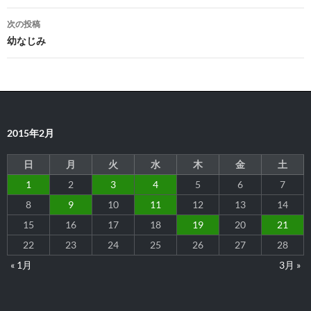
ナ
次の投稿
ビ
幼なじみ
ゲ
ー
シ
2015年2月
ョ
ン
日
月
火
水
木
金
土
1
2
3
4
5
6
7
8
9
10
11
12
13
14
15
16
17
18
19
20
21
22
23
24
25
26
27
28
« 1月
3月 »