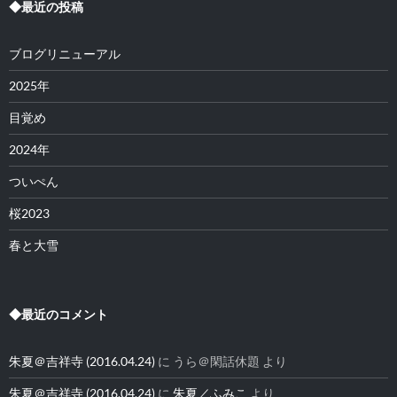
◆最近の投稿
ブログリニューアル
2025年
目覚め
2024年
ついぺん
桜2023
春と大雪
◆最近のコメント
朱夏＠吉祥寺 (2016.04.24)
に
うら＠閑話休題
より
朱夏＠吉祥寺 (2016.04.24)
に
朱夏／ふみこ
より