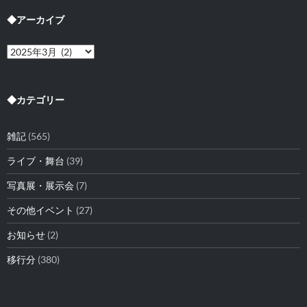
◆アーカイブ
◆
ア
ー
カ
イ
◆カテゴリー
ブ
雑記
(565)
ライブ・舞台
(39)
写真展・展示会
(7)
その他イベント
(27)
お知らせ
(2)
移行分
(380)