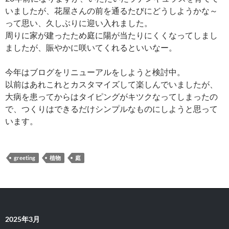
いましたが、花屋さんの前を通るたびにどうしようかな～
って思い、久しぶりに迎い入れました。
周りに家が建ったため庭に陽が当たりにくくなってしまし
ましたが、賑やかに咲いてくれるといいなー。
今年はブログをリニューアルをしようと検討中。
以前はあれこれとカスタマイズして楽しんでいましたが、
大病を患ってからはタイピングがキツクなってしまったの
で、つくりはできるだけシンプルなものにしようと思って
います。
greeting
植物
庭
2025年3月