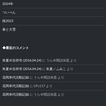
2024年
ついぺん
桜2023
春と大雪
◆最近のコメント
朱夏＠吉祥寺 (2016.04.24)
に
うら＠閑話休題
より
朱夏＠吉祥寺 (2016.04.24)
に
朱夏／ふみこ
より
花岡幸代活動記録
に
うら＠閑話休題
より
花岡幸代活動記録
に
GPz117
より
花岡幸代活動記録
に
うら＠閑話休題
より