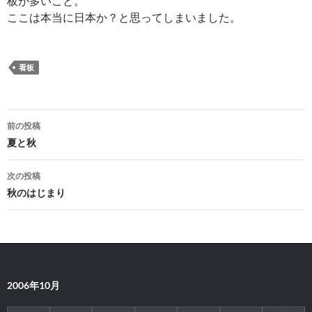
板が多いこと。
ここは本当に日本か？と思ってしまいました。
看板
投
前の投稿
稿
夏と秋
ナ
次の投稿
ビ
秋のはじまり
ゲ
ー
シ
2006年10月
ョ