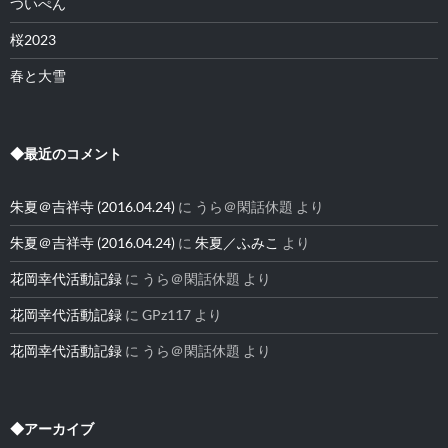
ついぺん
桜2023
春と大雪
◆最近のコメント
朱夏＠吉祥寺 (2016.04.24)
に
うら＠閑話休題
より
朱夏＠吉祥寺 (2016.04.24)
に
朱夏／ふみこ
より
花岡幸代活動記録
に
うら＠閑話休題
より
花岡幸代活動記録
に
GPz117
より
花岡幸代活動記録
に
うら＠閑話休題
より
◆アーカイブ