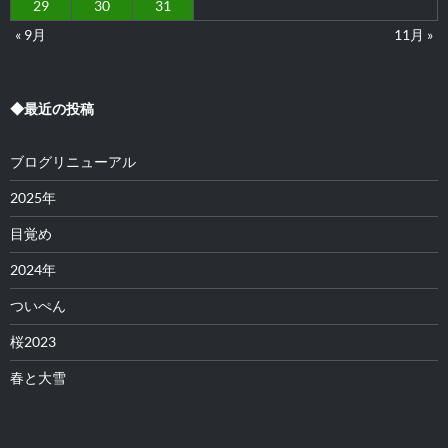
29
30
31
« 9月
11月 »
◆最近の投稿
ブログリニューアル
2025年
目覚め
2024年
ついぺん
桜2023
春と大雪