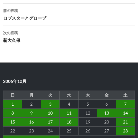
投
前の投稿
稿
ロブスターとグローブ
ナ
次の投稿
ビ
新大久保
ゲ
ー
シ
2006年10月
ョ
ン
日
月
火
水
木
金
土
1
2
3
4
5
6
7
8
9
10
11
12
13
14
15
16
17
18
19
20
21
22
23
24
25
26
27
28