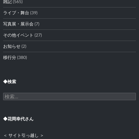
雑記
(565)
ライブ・舞台
(39)
写真展・展示会
(7)
その他イベント
(27)
お知らせ
(2)
移行分
(380)
◆検索
検
索:
◆花岡幸代さん
＜ サイト引っ越し ＞