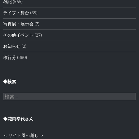
雑記
(565)
ライブ・舞台
(39)
写真展・展示会
(7)
その他イベント
(27)
お知らせ
(2)
移行分
(380)
◆検索
検
索:
◆花岡幸代さん
＜ サイト引っ越し ＞