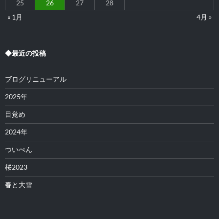
25
26
27
28
« 1月
4月 »
◆最近の投稿
ブログリニューアル
2025年
目覚め
2024年
ついぺん
桜2023
春と大雪