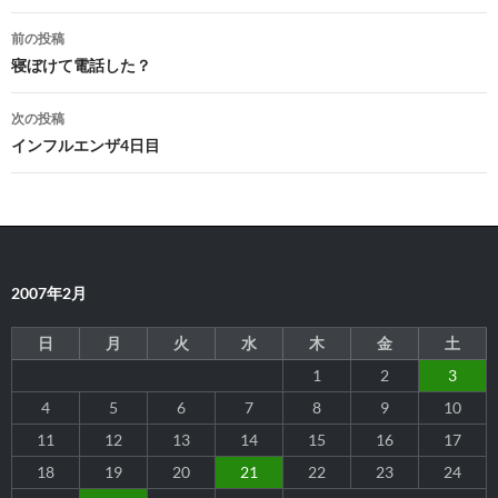
投
前の投稿
稿
寝ぼけて電話した？
ナ
次の投稿
ビ
インフルエンザ4日目
ゲ
ー
シ
2007年2月
ョ
ン
日
月
火
水
木
金
土
1
2
3
4
5
6
7
8
9
10
11
12
13
14
15
16
17
18
19
20
21
22
23
24