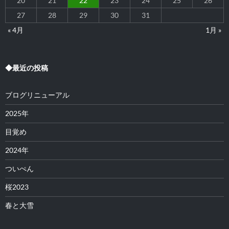
20
21
22
23
24
25
26
27
28
29
30
31
« 4月
1月 »
◆最近の投稿
ブログリニューアル
2025年
目覚め
2024年
ついぺん
桜2023
春と大雪