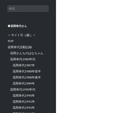
検
索:
◆花岡幸代さん
＜ サイト引っ越し ＞
TOP
花岡幸代活動記録
花岡さんちのはなちゃん
花岡幸代1980年代
花岡幸代1987年
花岡幸代1988年前半
花岡幸代1988年後半
花岡幸代1989年
花岡幸代1990年代
花岡幸代1990年
花岡幸代1991年
花岡幸代1992年