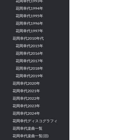
花岡幸代1993年
花岡幸代1994年
花岡幸代1995年
花岡幸代1996年
花岡幸代1997年
花岡幸代2010年代
花岡幸代2015年
花岡幸代2016年
花岡幸代2017年
花岡幸代2018年
花岡幸代2019年
花岡幸代2020年
花岡幸代2021年
花岡幸代2022年
花岡幸代2023年
花岡幸代2024年
花岡幸代ディスコグラフィ
花岡幸代楽曲一覧
花岡幸代楽曲一覧(旧)