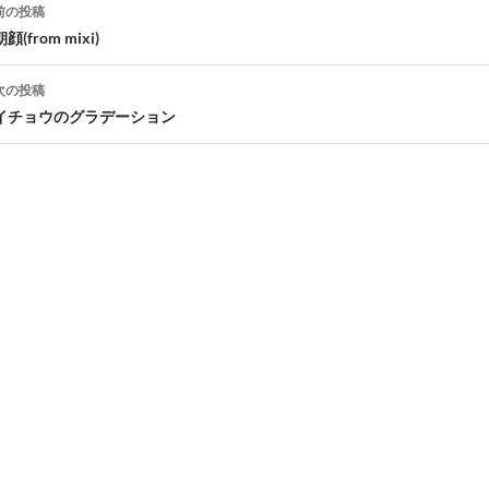
投
前の投稿
稿
朝顔(from mixi)
ナ
次の投稿
ビ
イチョウのグラデーション
ゲ
ー
シ
ョ
ン