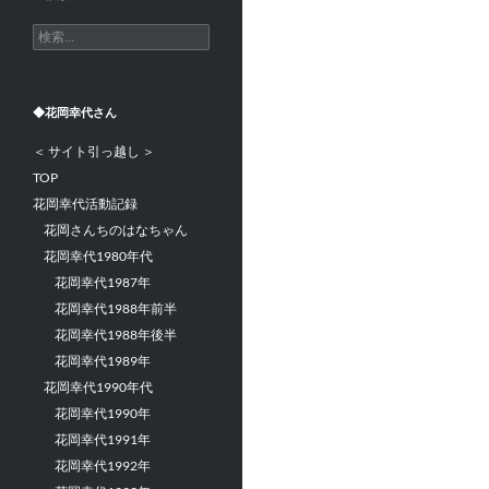
検
索:
◆花岡幸代さん
＜ サイト引っ越し ＞
TOP
花岡幸代活動記録
花岡さんちのはなちゃん
花岡幸代1980年代
花岡幸代1987年
花岡幸代1988年前半
花岡幸代1988年後半
花岡幸代1989年
花岡幸代1990年代
花岡幸代1990年
花岡幸代1991年
花岡幸代1992年