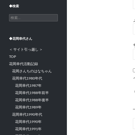
◆検索
検
索:
◆花岡幸代さん
＜ サイト引っ越し ＞
TOP
花岡幸代活動記録
花岡さんちのはなちゃん
花岡幸代1980年代
花岡幸代1987年
花岡幸代1988年前半
花岡幸代1988年後半
花岡幸代1989年
花岡幸代1990年代
花岡幸代1990年
花岡幸代1991年