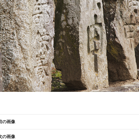
前の画像
次の画像