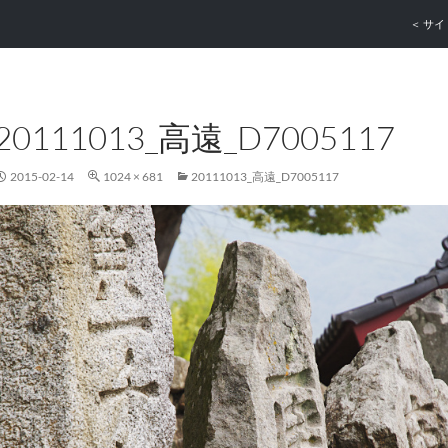
コンテ
＜ サイ
20111013_高遠_D7005117
2015-02-14
1024 × 681
20111013_高遠_D7005117