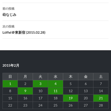
投
前の投稿
稿
幼なじみ
ナ
次の投稿
ビ
Löffel＠東新宿 (2015.02.28)
ゲ
ー
シ
2015年2月
ョ
ン
日
月
火
水
木
金
土
1
2
3
4
5
6
7
8
9
10
11
12
13
14
15
16
17
18
19
20
21
22
23
24
25
26
27
28