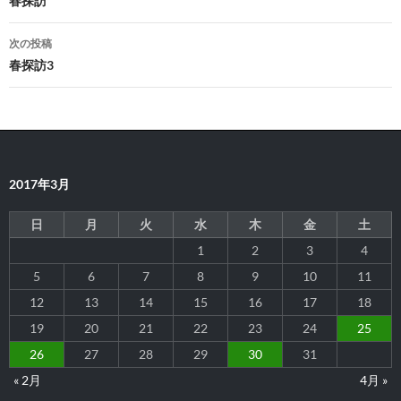
稿
春探訪
ナ
次の投稿
ビ
春探訪3
ゲ
ー
シ
2017年3月
ョ
ン
日
月
火
水
木
金
土
1
2
3
4
5
6
7
8
9
10
11
12
13
14
15
16
17
18
19
20
21
22
23
24
25
26
27
28
29
30
31
« 2月
4月 »