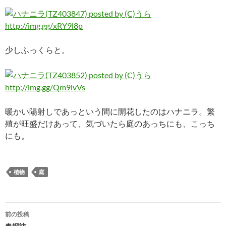
http://img.gg/xRY9l8p
少しふっくらと。
http://img.gg/Qm9lvVs
暖かい陽射しであっという間に開花したのはハナニラ。繁
殖が旺盛だけあって、気づいたら庭のあっちにも、こっち
にも。
植物
庭
投
前の投稿