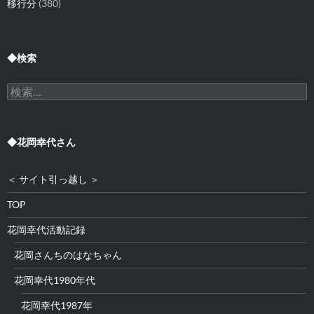
移行分
(380)
◆検索
検
索:
◆花岡幸代さん
＜ サイト引っ越し ＞
TOP
花岡幸代活動記録
花岡さんちのはなちゃん
花岡幸代1980年代
花岡幸代1987年