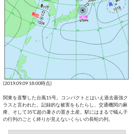
(2019.09.09 18:00時点)
関東を直撃した台風15号。コンパクトとはいえ過去最強ク
ラスと言われた。記録的な被害をもたらし、交通機関の麻
痺、そして35℃超の暑さの置き土産。駅にはまるで蟻ん子
の行列のごとく終りが見えないくらいの長蛇の列。