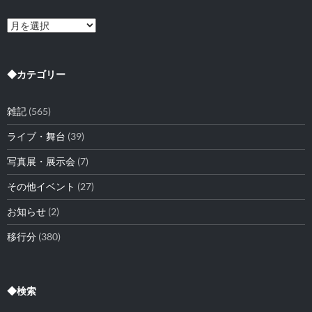
◆
ア
ー
カ
イ
◆カテゴリー
ブ
雑記
(565)
ライブ・舞台
(39)
写真展・展示会
(7)
その他イベント
(27)
お知らせ
(2)
移行分
(380)
◆検索