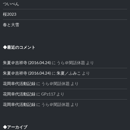
ついぺん
桜2023
春と大雪
◆最近のコメント
朱夏＠吉祥寺 (2016.04.24)
に
うら＠閑話休題
より
朱夏＠吉祥寺 (2016.04.24)
に
朱夏／ふみこ
より
花岡幸代活動記録
に
うら＠閑話休題
より
花岡幸代活動記録
に
GPz117
より
花岡幸代活動記録
に
うら＠閑話休題
より
◆アーカイブ