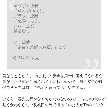
ホワイト企業
「休んでいいよ」
ブラック企業
「出勤しろよ」
グレー企業
連絡なし
クソ企業
「各自で判断をお願いします」
@Ft4k4k1さん
昔ならともかく、今は社員の安全を第一に考えてくれる企
業が当たり前だと思うんですがね。せめて「身の安全が確
保できるでは自宅待機」と言ってほしいですね。
いくら「客先に行かなくちゃならないので…」といつ電車が
動くかわからない改札口の外で待っていた人がTVのインタ