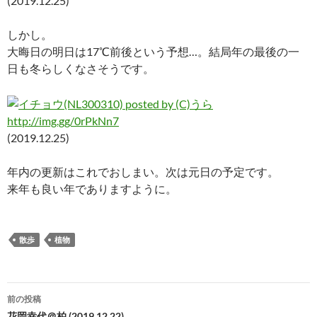
(2019.12.25)
しかし。
大晦日の明日は17℃前後という予想…。結局年の最後の一
日も冬らしくなさそうです。
http://img.gg/0rPkNn7
(2019.12.25)
年内の更新はこれでおしまい。次は元日の予定です。
来年も良い年でありますように。
散歩
植物
投
前の投稿
花岡幸代＠柏 (2019.12.22)