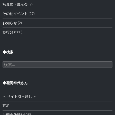
写真展・展示会
(7)
その他イベント
(27)
お知らせ
(2)
移行分
(380)
◆検索
検
索:
◆花岡幸代さん
＜ サイト引っ越し ＞
TOP
花岡幸代活動記録