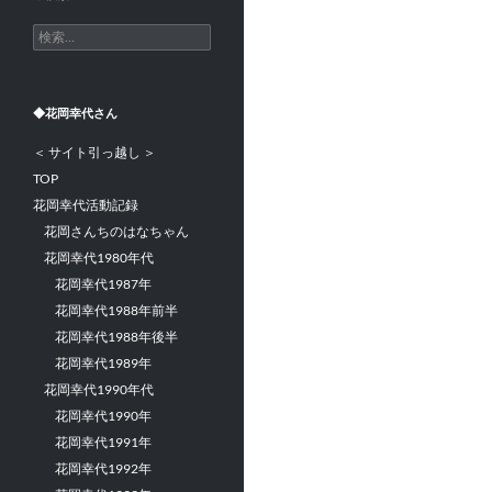
検
索:
◆花岡幸代さん
＜ サイト引っ越し ＞
TOP
花岡幸代活動記録
花岡さんちのはなちゃん
花岡幸代1980年代
花岡幸代1987年
花岡幸代1988年前半
花岡幸代1988年後半
花岡幸代1989年
花岡幸代1990年代
花岡幸代1990年
花岡幸代1991年
花岡幸代1992年