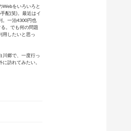
Webをいろいろと
手配(笑)。最近はイ
。一泊4300円也
する。でも何の問題
利用したいと思っ
白川郷で、一度行っ
外に訪れてみたい。