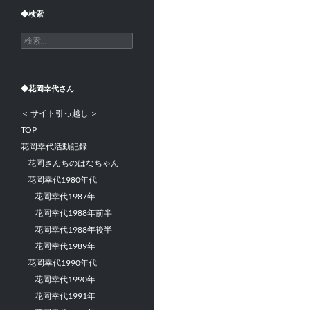
◆検索
検
索:
◆花岡幸代さん
＜ サイト引っ越し ＞
TOP
花岡幸代活動記録
花岡さんちのはなちゃん
花岡幸代1980年代
花岡幸代1987年
花岡幸代1988年前半
花岡幸代1988年後半
花岡幸代1989年
花岡幸代1990年代
花岡幸代1990年
花岡幸代1991年