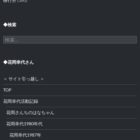
移行分
(380)
◆検索
検
索:
◆花岡幸代さん
＜ サイト引っ越し ＞
TOP
花岡幸代活動記録
花岡さんちのはなちゃん
花岡幸代1980年代
花岡幸代1987年