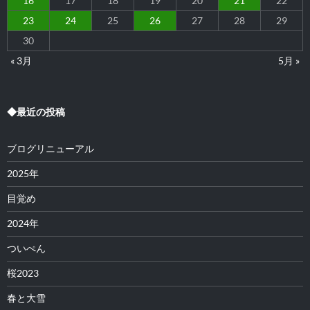
16
17
18
19
20
21
22
23
24
25
26
27
28
29
30
« 3月
5月 »
◆最近の投稿
ブログリニューアル
2025年
目覚め
2024年
ついぺん
桜2023
春と大雪