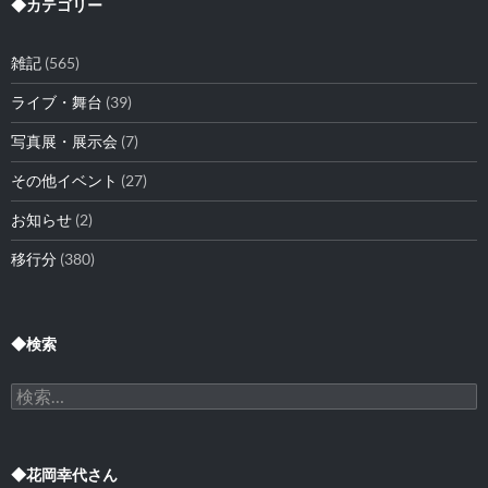
イ
◆カテゴリー
ブ
雑記
(565)
ライブ・舞台
(39)
写真展・展示会
(7)
その他イベント
(27)
お知らせ
(2)
移行分
(380)
◆検索
検
索:
◆花岡幸代さん