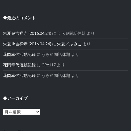
◆最近のコメント
朱夏＠吉祥寺 (2016.04.24)
に
うら＠閑話休題
より
朱夏＠吉祥寺 (2016.04.24)
に
朱夏／ふみこ
より
花岡幸代活動記録
に
うら＠閑話休題
より
花岡幸代活動記録
に
GPz117
より
花岡幸代活動記録
に
うら＠閑話休題
より
◆アーカイブ
◆
ア
ー
カ