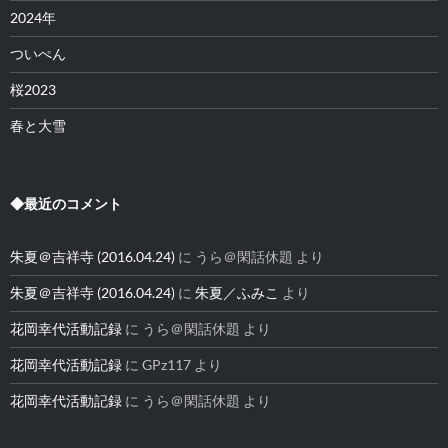
2024年
ついぺん
桜2023
春と大雪
◆最近のコメント
朱夏＠吉祥寺 (2016.04.24)
に
うら＠閑話休題
より
朱夏＠吉祥寺 (2016.04.24)
に
朱夏／ふみこ
より
花岡幸代活動記録
に
うら＠閑話休題
より
花岡幸代活動記録
に
GPz117
より
花岡幸代活動記録
に
うら＠閑話休題
より