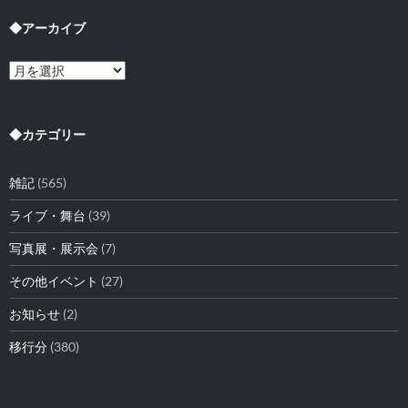
◆アーカイブ
◆
ア
ー
カ
イ
◆カテゴリー
ブ
雑記
(565)
ライブ・舞台
(39)
写真展・展示会
(7)
その他イベント
(27)
お知らせ
(2)
移行分
(380)